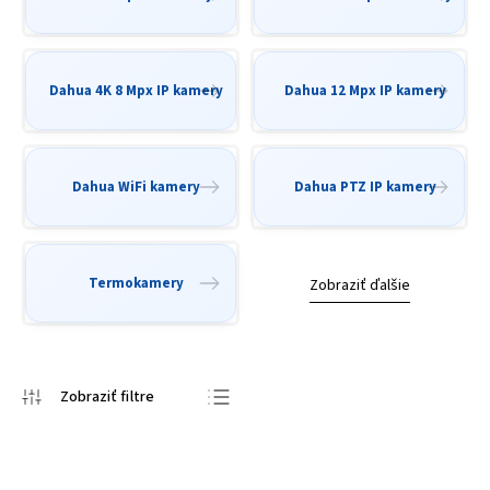
Dahua 4K 8 Mpx IP kamery
Dahua 12 Mpx IP kamery
Dahua WiFi kamery
Dahua PTZ IP kamery
Termokamery
Zobraziť ďalšie
Odporúčame
Najlacnejšie