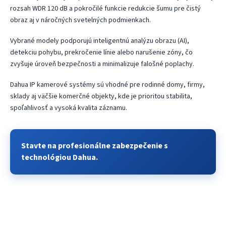
rozsah WDR 120 dB a pokročilé funkcie redukcie šumu pre čistý
obraz aj v náročných svetelných podmienkach.
Vybrané modely podporujú inteligentnú analýzu obrazu (AI),
detekciu pohybu, prekročenie línie alebo narušenie zóny, čo
zvyšuje úroveň bezpečnosti a minimalizuje falošné poplachy.
Dahua IP kamerové systémy sú vhodné pre rodinné domy, firmy,
sklady aj väčšie komerčné objekty, kde je prioritou stabilita,
spoľahlivosť a vysoká kvalita záznamu.
Stavte na profesionálne zabezpečenie s
technológiou Dahua.