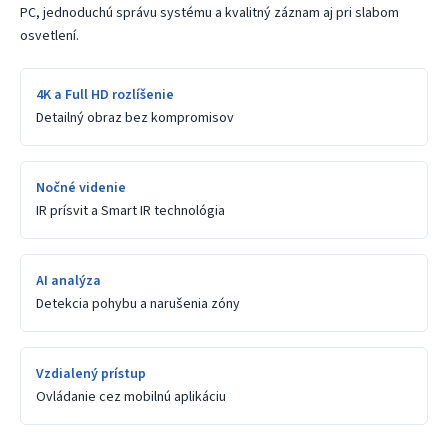
PC, jednoduchú správu systému a kvalitný záznam aj pri slabom
osvetlení.
4K a Full HD rozlíšenie
Detailný obraz bez kompromisov
Nočné videnie
IR prísvit a Smart IR technológia
AI analýza
Detekcia pohybu a narušenia zóny
Vzdialený prístup
Ovládanie cez mobilnú aplikáciu