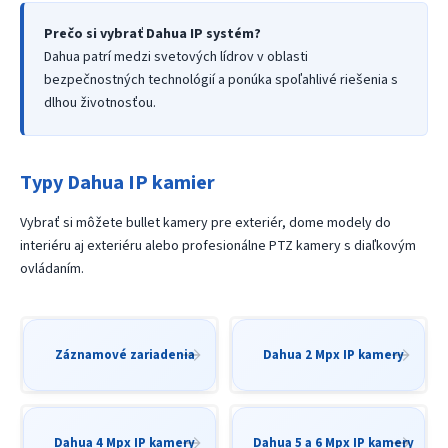
Prečo si vybrať Dahua IP systém?
Dahua patrí medzi svetových lídrov v oblasti
bezpečnostných technológií a ponúka spoľahlivé riešenia s
dlhou životnosťou.
Typy Dahua IP kamier
Vybrať si môžete bullet kamery pre exteriér, dome modely do
interiéru aj exteriéru alebo profesionálne PTZ kamery s diaľkovým
ovládaním.
Záznamové zariadenia
Dahua 2 Mpx IP kamery
Dahua 4 Mpx IP kamery
Dahua 5 a 6 Mpx IP kamery