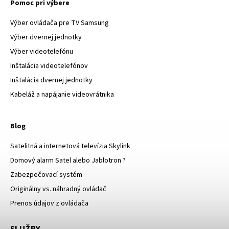
Pomoc pri výbere
Výber ovládača pre TV Samsung
Výber dvernej jednotky
Výber videotelefónu
Inštalácia videotelefónov
Inštalácia dvernej jednotky
Kabeláž a napájanie videovrátnika
Blog
Satelitná a internetová televízia Skylink
Domový alarm Satel alebo Jablotron ?
Zabezpečovací systém
Originálny vs. náhradný ovládač
Prenos údajov z ovládača