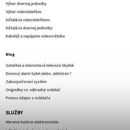
Výber dvernej jednotky
Výber videotelefónu
Inštalácia videotelefónov
Inštalácia dvernej jednotky
Kabeláž a napájanie videovrátnika
Blog
Satelitná a internetová televízia Skylink
Domový alarm Satel alebo Jablotron ?
Zabezpečovací systém
Originálny vs. náhradný ovládač
Prenos údajov z ovládača
SLUŽBY
Meranie batérie elektromobilu