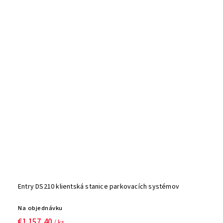
Entry DS210 klientská stanice parkovacích systémov
Na objednávku
€1 157,40
/ ks