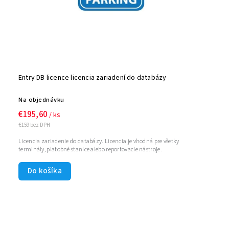
Entry DB licence licencia zariadení do databázy
Na objednávku
€195,60
/ ks
€159 bez DPH
Licencia zariadenie do databázy. Licencia je vhodná pre všetky
terminály, platobné stanice alebo reportovacie nástroje.
Do košíka