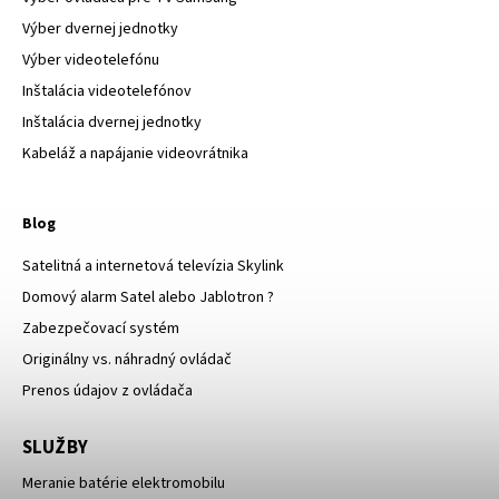
Výber dvernej jednotky
Výber videotelefónu
Inštalácia videotelefónov
Inštalácia dvernej jednotky
Kabeláž a napájanie videovrátnika
Blog
Satelitná a internetová televízia Skylink
Domový alarm Satel alebo Jablotron ?
Zabezpečovací systém
Originálny vs. náhradný ovládač
Prenos údajov z ovládača
SLUŽBY
Meranie batérie elektromobilu