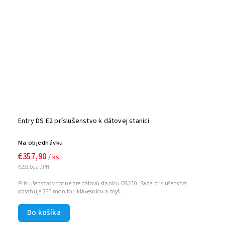
Entry DS.E2 príslušenstvo k dátovej stanici
Na objednávku
€357,90
/ ks
€291 bez DPH
Príslušenstvo vhodné pre dátovú stanicu DS210. Sada príslušenstva
obsahuje 23" monitor, klávesnicu a myš.
Do košíka