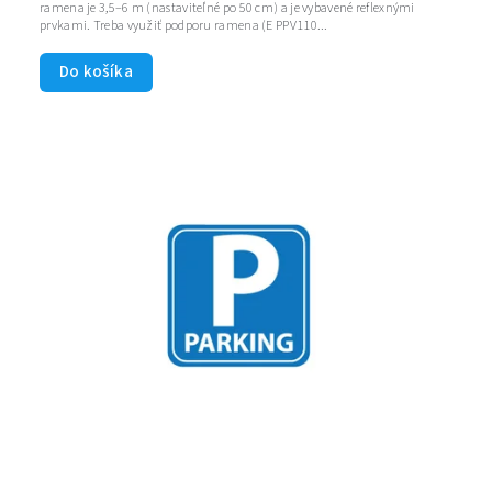
ramena je 3,5–6 m (nastaviteľné po 50 cm) a je vybavené reflexnými
prvkami. Treba využiť podporu ramena (E PPV110...
Do košíka