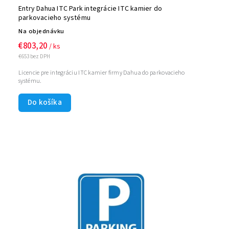
Entry Dahua ITC Park integrácie ITC kamier do
parkovacieho systému
Na objednávku
€803,20
/ ks
€653 bez DPH
Licencie pre integráciu ITC kamier firmy Dahua do parkovacieho
systému.
Do košíka