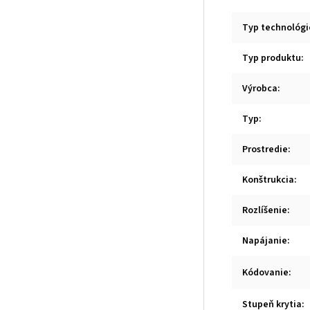
Typ technológi
Typ produktu
:
Výrobca
:
Typ
:
Prostredie
:
Konštrukcia
:
Rozlíšenie
:
Napájanie
:
Kódovanie
:
Stupeň krytia
: