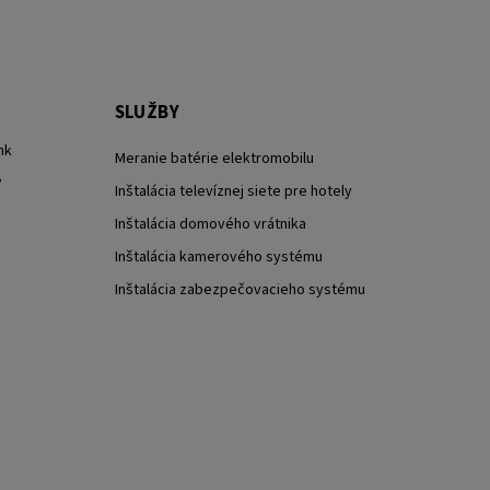
SLUŽBY
nk
Meranie batérie elektromobilu
?
Inštalácia televíznej siete pre hotely
Inštalácia domového vrátnika
Inštalácia kamerového systému
Inštalácia zabezpečovacieho systému