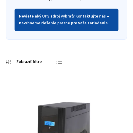
Neviete aký UPS zdroj vybrať? Kontaktujte nás –
navrhneme riešenie presne pre vaše zariadenia.
Odporúčame
Najlacnejšie
Najdrahšie
Najpredávanejšie
Abecedne