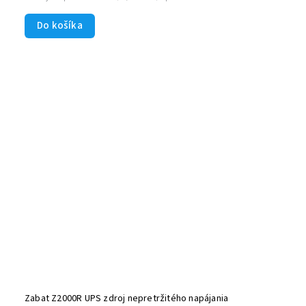
Do košíka
Zabat Z2000R UPS zdroj nepretržitého napájania