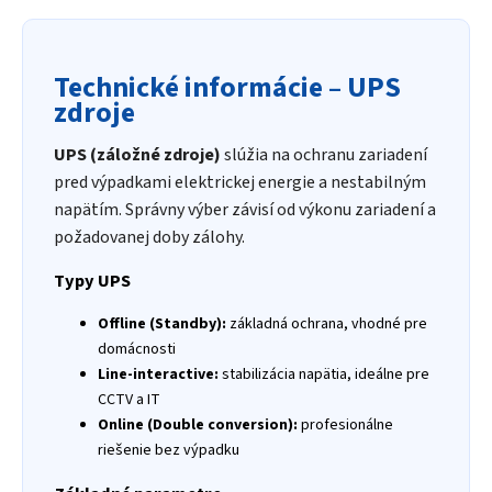
Technické informácie – UPS
zdroje
UPS (záložné zdroje)
slúžia na ochranu zariadení
pred výpadkami elektrickej energie a nestabilným
napätím. Správny výber závisí od výkonu zariadení a
požadovanej doby zálohy.
Typy UPS
Offline (Standby):
základná ochrana, vhodné pre
domácnosti
Line-interactive:
stabilizácia napätia, ideálne pre
CCTV a IT
Online (Double conversion):
profesionálne
riešenie bez výpadku