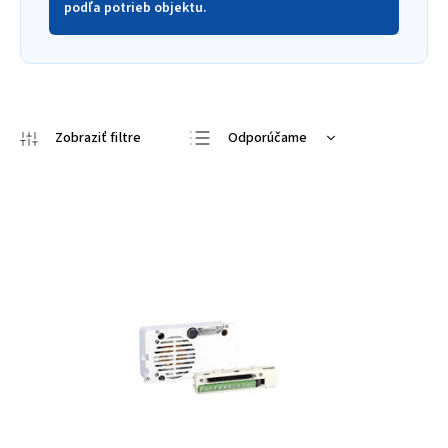
podľa potrieb objektu.
Odporúčame
Najlacnejšie
Najdrahšie
Najpredávanejšie
Abecedne