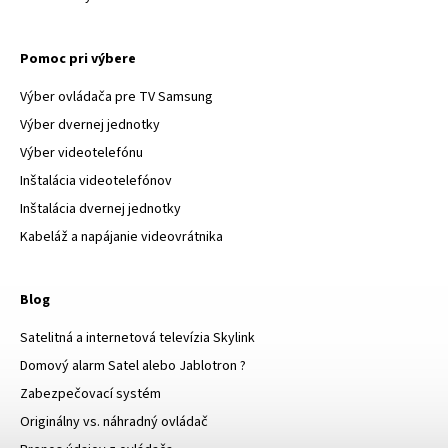
Pomoc pri výbere
Výber ovládača pre TV Samsung
Výber dvernej jednotky
Výber videotelefónu
Inštalácia videotelefónov
Inštalácia dvernej jednotky
Kabeláž a napájanie videovrátnika
Blog
Satelitná a internetová televízia Skylink
Domový alarm Satel alebo Jablotron ?
Zabezpečovací systém
Originálny vs. náhradný ovládač