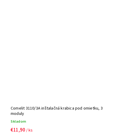
Comelit 3110/3A inštalačná krabica pod omietku, 3
moduly
Skladom
€11,90
/ ks