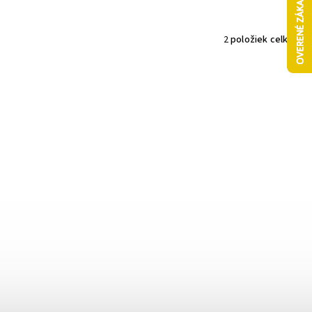
2
položiek celkom