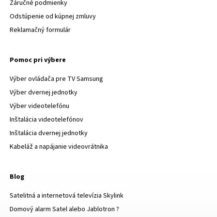
Záručné podmienky
Odstúpenie od kúpnej zmluvy
Reklamačný formulár
Pomoc pri výbere
Výber ovládača pre TV Samsung
Výber dvernej jednotky
Výber videotelefónu
Inštalácia videotelefónov
Inštalácia dvernej jednotky
Kabeláž a napájanie videovrátnika
Blog
Satelitná a internetová televízia Skylink
Domový alarm Satel alebo Jablotron ?