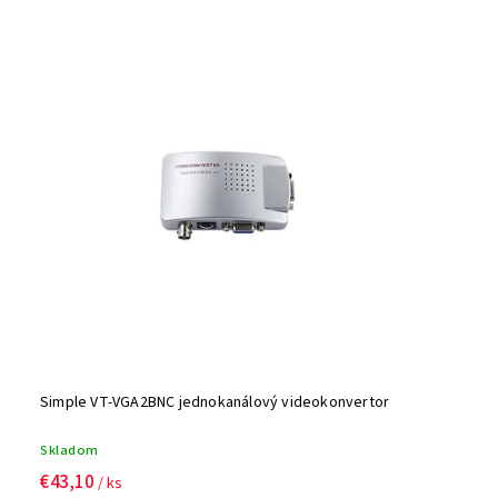
Simple VT-VGA2BNC jednokanálový videokonvertor
Skladom
€43,10
/ ks