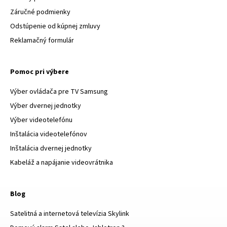
Záručné podmienky
Odstúpenie od kúpnej zmluvy
Reklamačný formulár
Pomoc pri výbere
Výber ovládača pre TV Samsung
Výber dvernej jednotky
Výber videotelefónu
Inštalácia videotelefónov
Inštalácia dvernej jednotky
Kabeláž a napájanie videovrátnika
Blog
Satelitná a internetová televízia Skylink