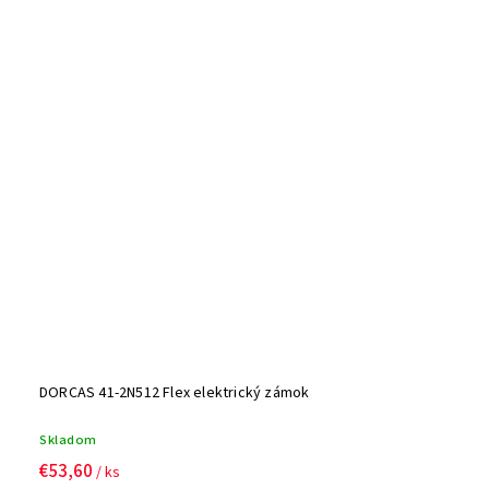
DORCAS 41-2N512 Flex elektrický zámok
Skladom
€53,60
/ ks