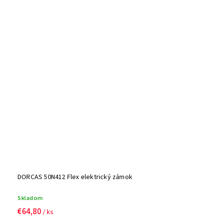
DORCAS 50N412 Flex elektrický zámok
Skladom
€64,80
/ ks