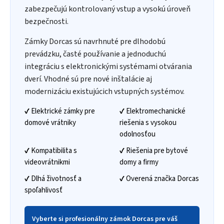
zabezpečujú kontrolovaný vstup a vysokú úroveň
bezpečnosti.
Zámky Dorcas sú navrhnuté pre dlhodobú
prevádzku, časté používanie a jednoduchú
integráciu s elektronickými systémami otvárania
dverí. Vhodné sú pre nové inštalácie aj
modernizáciu existujúcich vstupných systémov.
✔ Elektrické zámky pre
✔ Elektromechanické
domové vrátniky
riešenia s vysokou
odolnosťou
✔ Kompatibilita s
✔ Riešenia pre bytové
videovrátnikmi
domy a firmy
✔ Dlhá životnosť a
✔ Overená značka Dorcas
spoľahlivosť
Vyberte si profesionálny zámok Dorcas pre váš