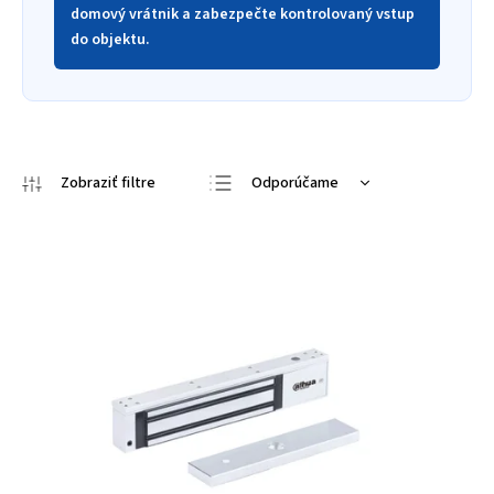
domový vrátnik a zabezpečte kontrolovaný vstup
do objektu.
Odporúčame
Najlacnejšie
Najdrahšie
Najpredávanejšie
Abecedne