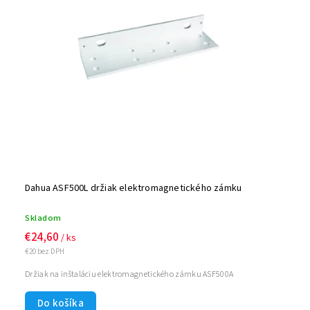
Dahua ASF500L držiak elektromagnetického zámku
Skladom
€24,60
/ ks
€20 bez DPH
Držiak na inštaláciu elektromagnetického zámku ASF500A
Do košíka