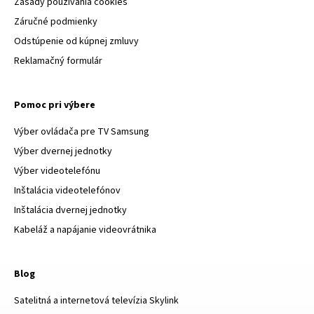
Zásady používania cookies
Záručné podmienky
Odstúpenie od kúpnej zmluvy
Reklamačný formulár
Pomoc pri výbere
Výber ovládača pre TV Samsung
Výber dvernej jednotky
Výber videotelefónu
Inštalácia videotelefónov
Inštalácia dvernej jednotky
Kabeláž a napájanie videovrátnika
Blog
Satelitná a internetová televízia Skylink