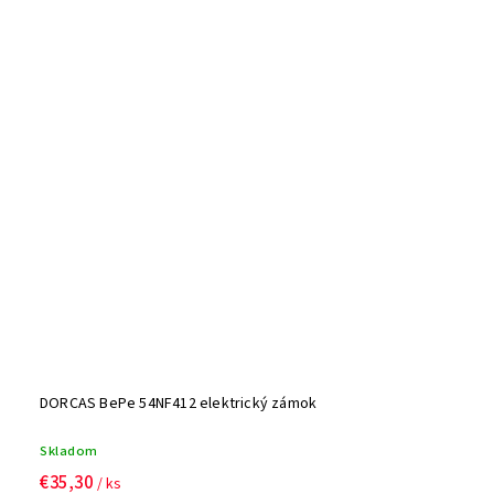
DORCAS BePe 54NF412 elektrický zámok
Skladom
€35,30
/ ks