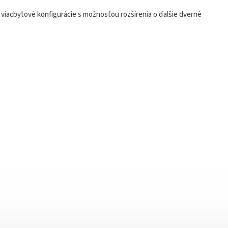
 viacbytové konfigurácie s možnosťou rozšírenia o ďalšie dverné