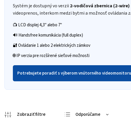
Systém je dostupný vo verzii
2-vodičová zbernica (2-wire)
videoprenos, interkom medzi bytmi a možnosť ovládania z
📺 LCD displej 4,3" alebo 7"
🔊 Handsfree komunikácia (full duplex)
🔐 Ovládanie 1 alebo 2 elektrických zámkov
🌐 IP verzia pre rozšírené sieťové možnosti
Potrebujete poradiť s výberom vnútorného videomonitor
Odporúčame
Najlacnejšie