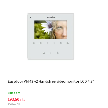
Easydoor VM 43 v2 Handsfree videomonitor LCD 4,3"
Skladom
€93,50
/ ks
€76 bez DPH