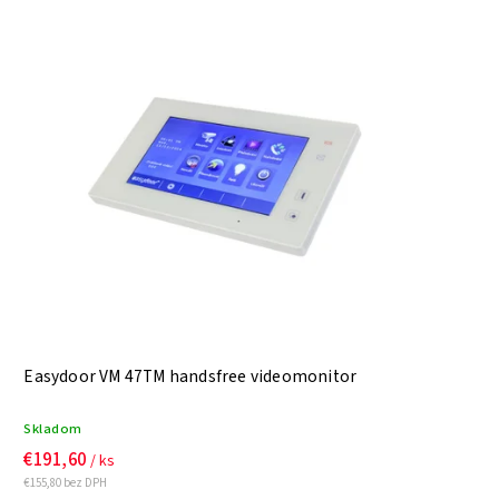
Easydoor VM 47TM handsfree videomonitor
Skladom
€191,60
/ ks
€155,80 bez DPH