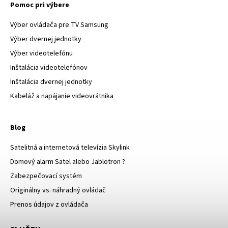
Pomoc pri výbere
Výber ovládača pre TV Samsung
Výber dvernej jednotky
Výber videotelefónu
Inštalácia videotelefónov
Inštalácia dvernej jednotky
Kabeláž a napájanie videovrátnika
Blog
Satelitná a internetová televízia Skylink
Domový alarm Satel alebo Jablotron ?
Zabezpečovací systém
Originálny vs. náhradný ovládač
Prenos údajov z ovládača