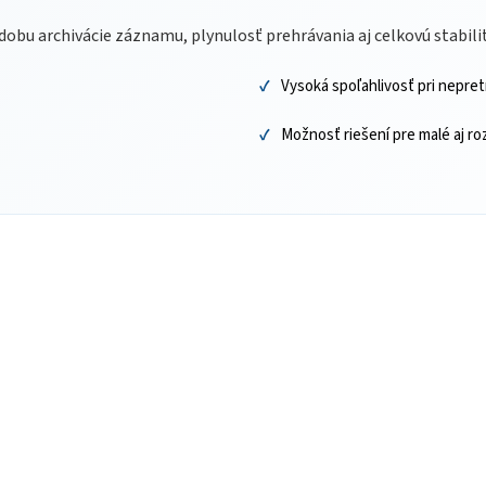
 dobu archivácie záznamu, plynulosť prehrávania aj celkovú stabil
Vysoká spoľahlivosť pri nepre
Možnosť riešení pre malé aj r