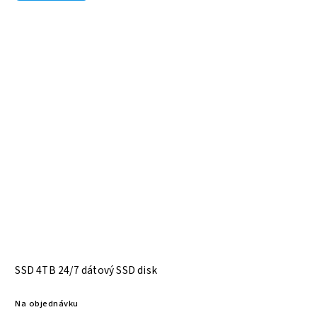
SSD 4TB 24/7 dátový SSD disk
Na objednávku