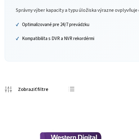
Správny výber kapacity a typu úložiska výrazne ovplyvňuje
Optimalizované pre 24/7 prevádzku
Kompatibilita s DVR a NVR rekordérmi
Odporúčame
Najlacnejšie
Najdrahšie
Najpredávanejšie