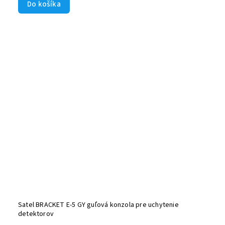
Do košíka
Satel BRACKET E-5 GY guľová konzola pre uchytenie
detektorov