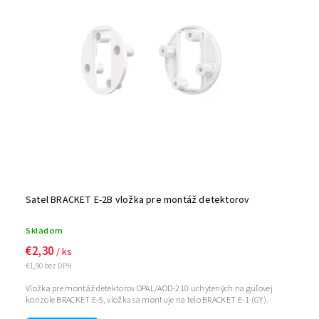
Satel BRACKET E-2B vložka pre montáž detektorov
Skladom
€2,30
/ ks
€1,90 bez DPH
Vložka pre montáž detektorov OPAL/AOD-210 uchytených na guľovej
konzole BRACKET E-5, vložka sa montuje na telo BRACKET E-1 (GY).