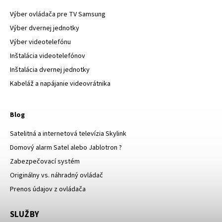
Výber ovládača pre TV Samsung
Výber dvernej jednotky
Výber videotelefónu
Inštalácia videotelefónov
Inštalácia dvernej jednotky
Kabeláž a napájanie videovrátnika
Blog
Satelitná a internetová televízia Skylink
Domový alarm Satel alebo Jablotron ?
Zabezpečovací systém
Originálny vs. náhradný ovládač
Prenos údajov z ovládača
SLUŽBY