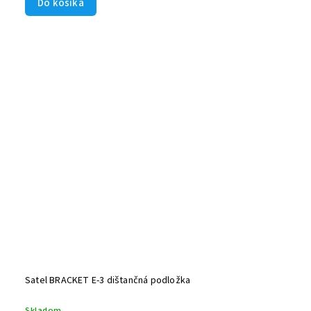
Do košíka
Satel BRACKET E-3 dištančná podložka
Skladom