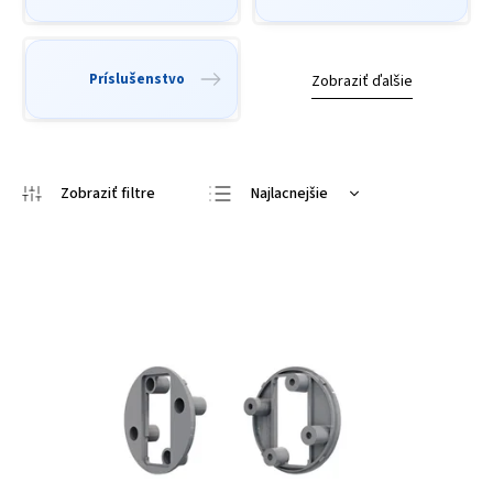
Príslušenstvo
Zobraziť ďalšie
Najlacnejšie
Odporúčame
Najdrahšie
Najpredávanejšie
Abecedne