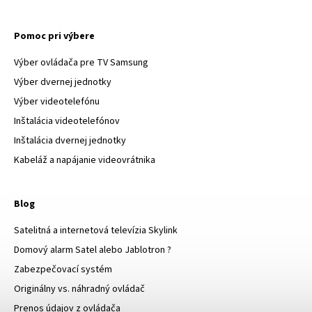
Pomoc pri výbere
Výber ovládača pre TV Samsung
Výber dvernej jednotky
Výber videotelefónu
Inštalácia videotelefónov
Inštalácia dvernej jednotky
Kabeláž a napájanie videovrátnika
Blog
Satelitná a internetová televízia Skylink
Domový alarm Satel alebo Jablotron ?
Zabezpečovací systém
Originálny vs. náhradný ovládač
Prenos údajov z ovládača