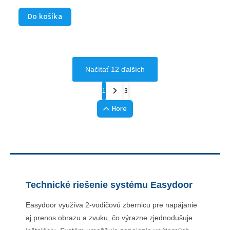
Do košíka
Načítať 12 ďalších
1
3
Hore
Technické riešenie systému Easydoor
Easydoor využíva 2-vodičovú zbernicu pre napájanie
aj prenos obrazu a zvuku, čo výrazne zjednodušuje