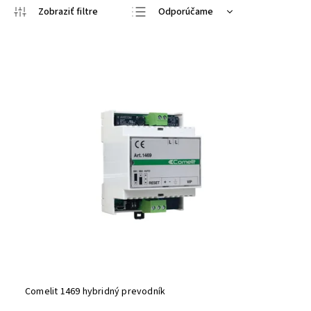
Odporúčame
Najlacnejšie
Najdrahšie
Najpredávanejšie
Abecedne
Comelit 1469 hybridný prevodník