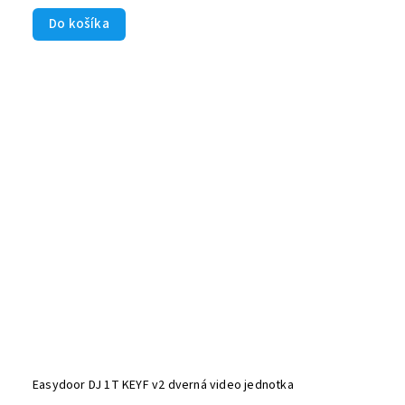
Do košíka
Easydoor DJ 1T KEYF v2 dverná video jednotka