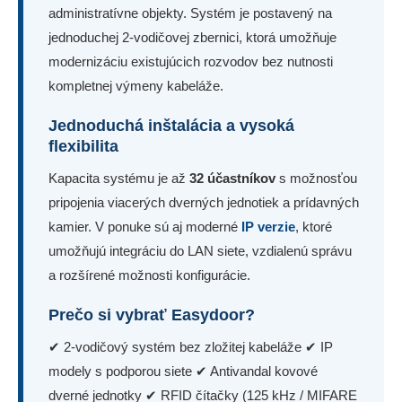
administratívne objekty. Systém je postavený na
jednoduchej 2-vodičovej zbernici, ktorá umožňuje
modernizáciu existujúcich rozvodov bez nutnosti
kompletnej výmeny kabeláže.
Jednoduchá inštalácia a vysoká
flexibilita
Kapacita systému je až
32 účastníkov
s možnosťou
pripojenia viacerých dverných jednotiek a prídavných
kamier. V ponuke sú aj moderné
IP verzie
, ktoré
umožňujú integráciu do LAN siete, vzdialenú správu
a rozšírené možnosti konfigurácie.
Prečo si vybrať Easydoor?
✔ 2-vodičový systém bez zložitej kabeláže ✔ IP
modely s podporou siete ✔ Antivandal kovové
dverné jednotky ✔ RFID čítačky (125 kHz / MIFARE