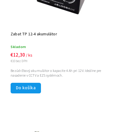
Zabat TP 12-4 akumulátor
Skladom
€12,30
/ ks
€10 bez DPH
Bezúdržbový akumulátor o kapacite 4 Ah pri 12V. Ideálne pre
nasadenie v CCTV a EZS systémoch.
Do košíka