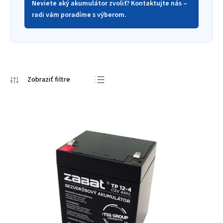
Neviete aký akumulátor zvoliť? Kontaktujte nás –
radi vám poradíme s výberom.
Odporúčame
Najlacnejšie
Najdrahšie
Najpredávanejšie
Abecedne