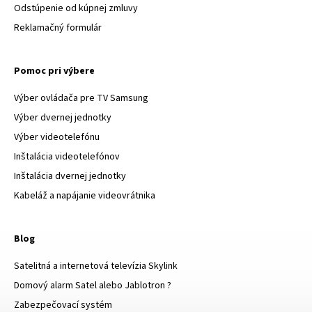
Odstúpenie od kúpnej zmluvy
Reklamačný formulár
Pomoc pri výbere
Výber ovládača pre TV Samsung
Výber dvernej jednotky
Výber videotelefónu
Inštalácia videotelefónov
Inštalácia dvernej jednotky
Kabeláž a napájanie videovrátnika
Blog
Satelitná a internetová televízia Skylink
Domový alarm Satel alebo Jablotron ?
Zabezpečovací systém