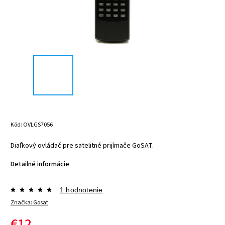
Kód:
OVLGS7056
Diaľkový ovládač pre satelitné prijímače GoSAT.
Detailné informácie
1 hodnotenie
Značka:
Gosat
€12