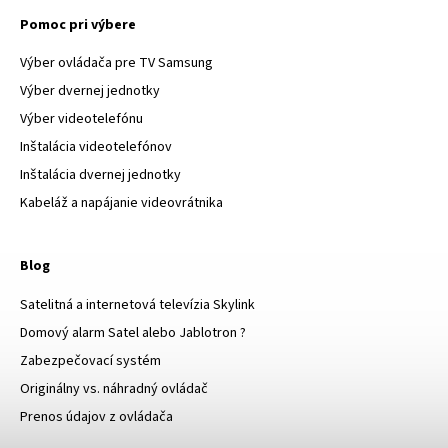
Pomoc pri výbere
Výber ovládača pre TV Samsung
Výber dvernej jednotky
Výber videotelefónu
Inštalácia videotelefónov
Inštalácia dvernej jednotky
Kabeláž a napájanie videovrátnika
Blog
Satelitná a internetová televízia Skylink
Domový alarm Satel alebo Jablotron ?
Zabezpečovací systém
Originálny vs. náhradný ovládač
Prenos údajov z ovládača