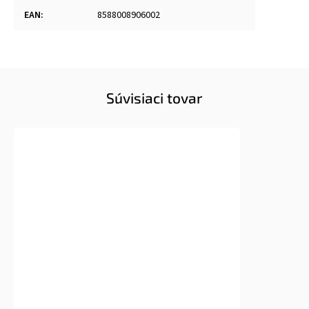
EAN
:
8588008906002
Súvisiaci tovar