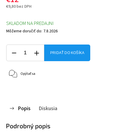
€9,80 bez DPH
SKLADOM NA PREDAJNI
Môžeme doručiť do:
7.8.2026
PRIDAŤ DO KOŠÍKA
Opýtať sa
Popis
Diskusia
Podrobný popis