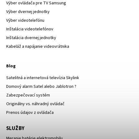
Výber ovládača pre TV Samsung
Výber dvernej jednotky
Výber videotelefónu
Inštalácia videotelefónov
Inštalácia dvernej jednotky
Kabeláž a napájanie videovrátnika
Blog
Satelitná a internetová televízia Skylink
Domový alarm Satel alebo Jablotron ?
Zabezpečovací systém
Originálny vs. náhradný ovládač
Prenos údajov z ovládača
SLUŽBY
Meranie batérie elektromobilu