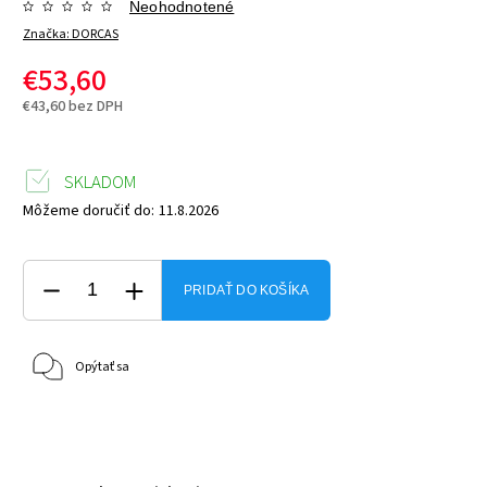
Neohodnotené
Značka:
DORCAS
€53,60
€43,60 bez DPH
SKLADOM
Môžeme doručiť do:
11.8.2026
PRIDAŤ DO KOŠÍKA
Opýtať sa