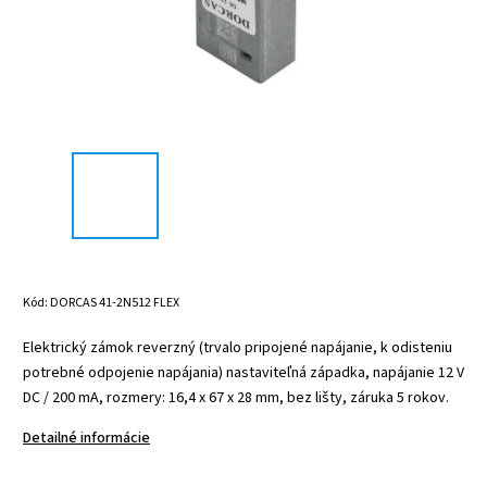
Kód:
DORCAS 41-2N512 FLEX
Elektrický zámok reverzný (trvalo pripojené napájanie, k odisteniu
potrebné odpojenie napájania) nastaviteľná západka, napájanie 12 V
DC / 200 mA, rozmery: 16,4 x 67 x 28 mm, bez lišty, záruka 5 rokov.
Detailné informácie