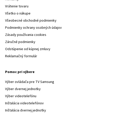
Vrátenie tovaru
Všetko o nákupe
Všeobecné obchodné podmienky
Podmienky ochrany osobných údajov
Zásady používania cookies
Záručné podmienky
Odstúpenie od kúpnej zmluvy
Reklamačný formulár
Pomoc pri výbere
Výber ovládača pre TV Samsung
Výber dvernej jednotky
Výber videotelefónu
Inštalácia videotelefónov
Inštalácia dvernej jednotky