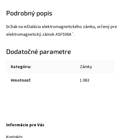
Podrobný popis
Držiak na inštaláciu elektromagnetického zámku, určený pre
elektromagnetický zámok ASF500A´.
Dodatočné parametre
Kategória
:
Zámky
Hmotnosť
:
1.063
Informácie pre Vás
Kontakty