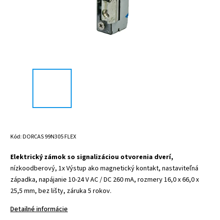
Kód:
DORCAS 99N305 FLEX
Elektrický zámok so signalizáciou otvorenia dverí,
nízkoodberový, 1x Výstup ako magnetický kontakt, nastaviteľná
západka, napájanie 10-24 V AC / DC 260 mA, rozmery 16,0 x 66,0 x
25,5 mm, bez lišty, záruka 5 rokov.
Detailné informácie