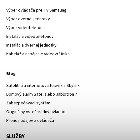
Výber ovládača pre TV Samsung
Výber dvernej jednotky
Výber videotelefónu
Inštalácia videotelefónov
Inštalácia dvernej jednotky
Kabeláž a napájanie videovrátnika
Blog
Satelitná a internetová televízia Skylink
Domový alarm Satel alebo Jablotron ?
Zabezpečovací systém
Originálny vs. náhradný ovládač
Prenos údajov z ovládača
SLUŽBY