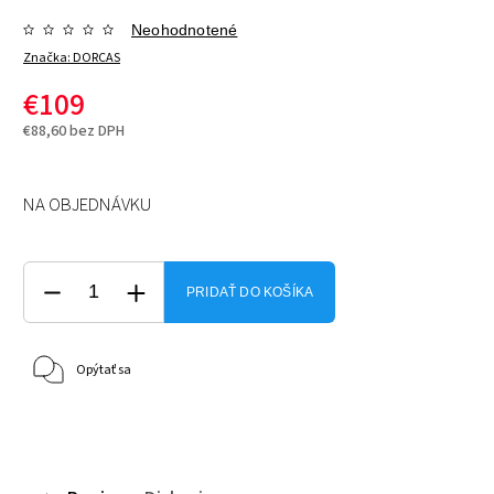
Neohodnotené
Značka:
DORCAS
€109
€88,60 bez DPH
NA OBJEDNÁVKU
PRIDAŤ DO KOŠÍKA
Opýtať sa