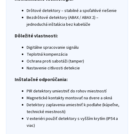
Drôtové detektory – stabilné a spoľahlivé riešenie
Bezdrôtové detektory (ABAX / ABAX 2) –
jednoduchá inštalácia bez kabeláže
Dôležité vlastnosti:
Digitálne spracovanie signálu
Teplotná kompenzácia
Ochrana proti sabotáži (tamper)
Nastavenie citlivosti detekcie
Inštalačné odporúčania:
PIR detektory umiestniť do rohov miestností
Magnetické kontakty montovať na dvere a okná
Detektory zaplavenia umiestniť k podlahe (kúpeľne,
technické miestnosti)
V exteriéri použiť detektory s vyšším krytím (IP54 a
viac)