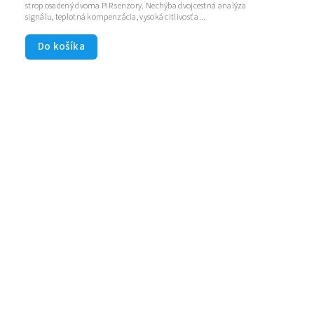
strop osadený dvoma PIR senzory. Nechýba dvojcestná analýza
signálu, teplotná kompenzácia, vysoká citlivosť a...
Do košíka