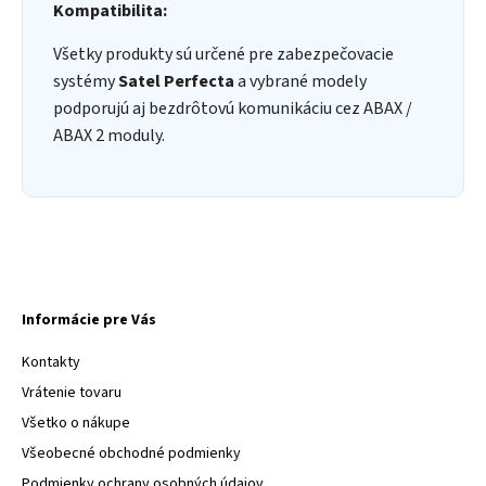
Kompatibilita:
Všetky produkty sú určené pre zabezpečovacie
systémy
Satel Perfecta
a vybrané modely
podporujú aj bezdrôtovú komunikáciu cez ABAX /
ABAX 2 moduly.
Informácie pre Vás
Kontakty
Vrátenie tovaru
Všetko o nákupe
Všeobecné obchodné podmienky
Podmienky ochrany osobných údajov