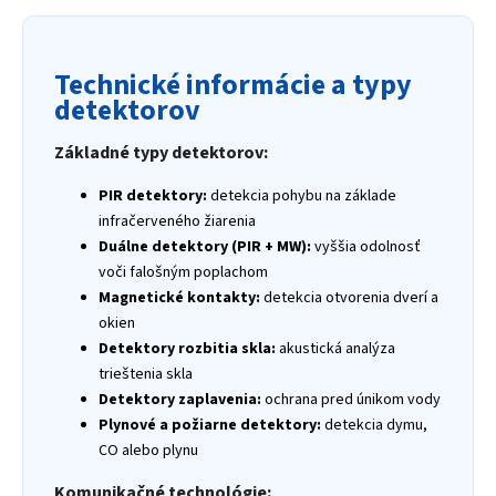
Technické informácie a typy
detektorov
Základné typy detektorov:
PIR detektory:
detekcia pohybu na základe
infračerveného žiarenia
Duálne detektory (PIR + MW):
vyššia odolnosť
voči falošným poplachom
Magnetické kontakty:
detekcia otvorenia dverí a
okien
Detektory rozbitia skla:
akustická analýza
trieštenia skla
Detektory zaplavenia:
ochrana pred únikom vody
Plynové a požiarne detektory:
detekcia dymu,
CO alebo plynu
Komunikačné technológie: