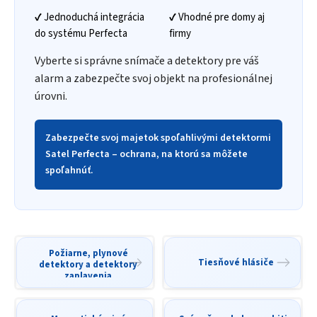
✔ Jednoduchá integrácia
✔ Vhodné pre domy aj
do systému Perfecta
firmy
Vyberte si správne snímače a detektory pre váš
alarm a zabezpečte svoj objekt na profesionálnej
úrovni.
Zabezpečte svoj majetok spoľahlivými detektormi
Satel Perfecta – ochrana, na ktorú sa môžete
spoľahnúť.
Požiarne, plynové
Tiesňové hlásiče
detektory a detektory
zaplavenia