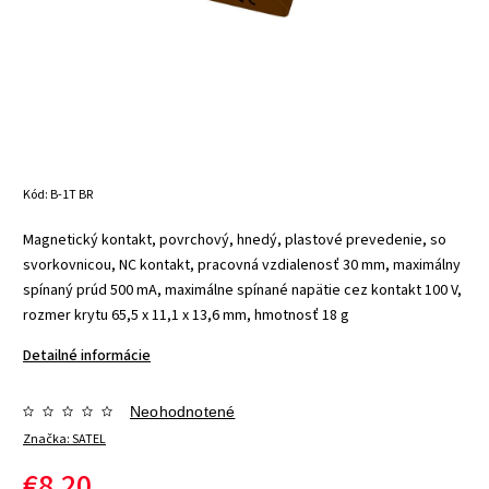
Kód:
B-1T BR
Magnetický kontakt, povrchový, hnedý, plastové prevedenie, so
svorkovnicou, NC kontakt, pracovná vzdialenosť 30 mm, maximálny
spínaný prúd 500 mA, maximálne spínané napätie cez kontakt 100 V,
rozmer krytu 65,5 x 11,1 x 13,6 mm, hmotnosť 18 g
Detailné informácie
Neohodnotené
Značka:
SATEL
€8,20