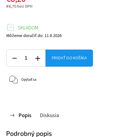
€6,70 bez DPH
SKLADOM
Môžeme doručiť do:
11.8.2026
PRIDAŤ DO KOŠÍKA
Opýtať sa
Popis
Diskusia
Podrobný popis