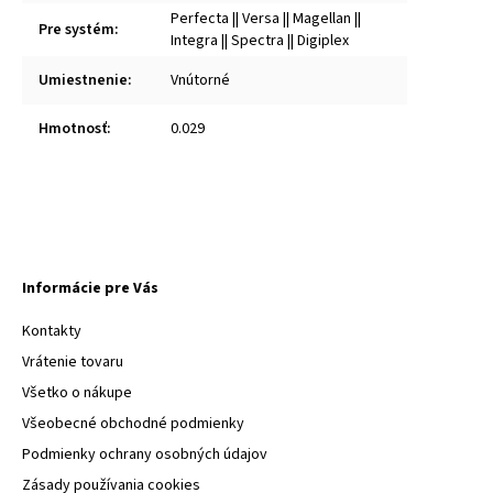
Perfecta || Versa || Magellan ||
Pre systém
:
Integra || Spectra || Digiplex
Umiestnenie
:
Vnútorné
Hmotnosť
:
0.029
Informácie pre Vás
Kontakty
Vrátenie tovaru
Všetko o nákupe
Všeobecné obchodné podmienky
Podmienky ochrany osobných údajov
Zásady používania cookies