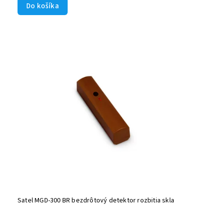
Do košíka
Satel MGD-300 BR bezdrôtový detektor rozbitia skla