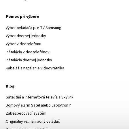
Pomoc pri výbere
Výber ovládača pre TV Samsung
Výber dvernej jednotky
Výber videotelefónu
Inštalácia videotelefónov
Inštalácia dvernej jednotky
Kabeláž a napájanie videovrátnika
Blog
Satelitná a internetová televízia Skylink
Domový alarm Satel alebo Jablotron ?
Zabezpečovací systém
Originálny vs. náhradný ovládač