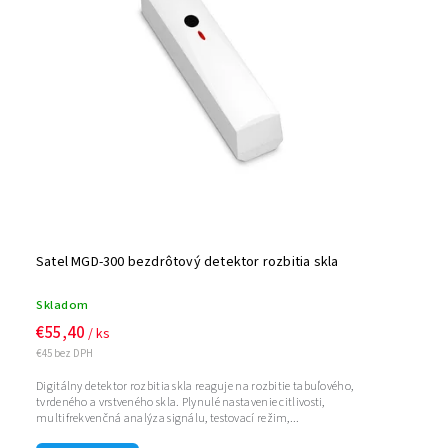
Abecedne
Satel MGD-300 bezdrôtový detektor rozbitia skla
Skladom
€55,40
/ ks
€45 bez DPH
Digitálny detektor rozbitia skla reaguje na rozbitie tabuľového,
tvrdeného a vrstveného skla. Plynulé nastavenie citlivosti,
multifrekvenčná analýza signálu, testovací režim,...