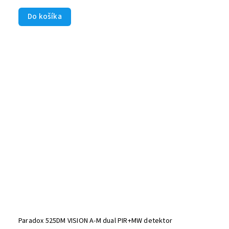
Do košíka
Paradox 525DM VISION A-M dual PIR+MW detektor