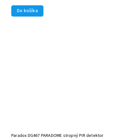
Do košíka
Paradox DG467 PARADOME stropný PIR detektor