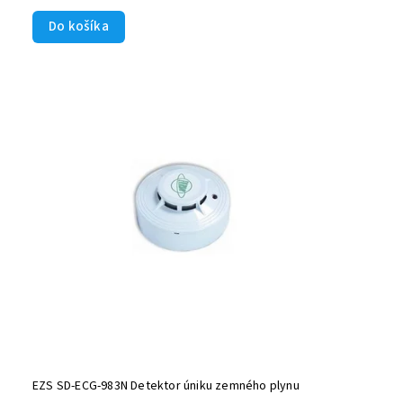
Do košíka
EZS SD-ECG-983N Detektor úniku zemného plynu