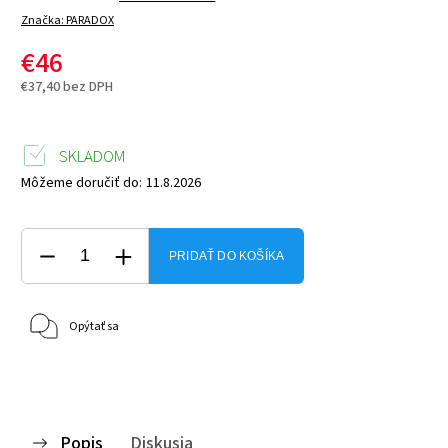
Značka:
PARADOX
€46
€37,40 bez DPH
SKLADOM
Môžeme doručiť do:
11.8.2026
PRIDAŤ DO KOŠÍKA
Opýtať sa
Popis
Diskusia