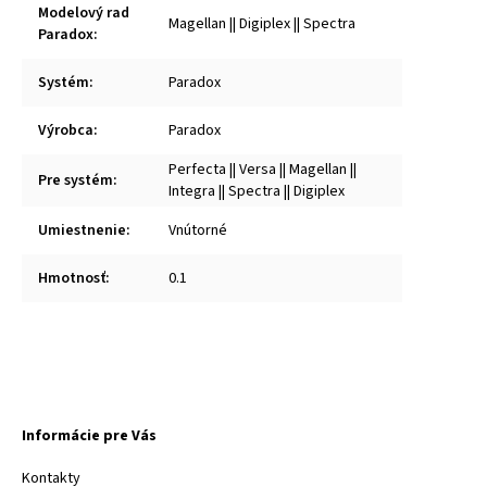
Modelový rad
Magellan || Digiplex || Spectra
Paradox
:
Systém
:
Paradox
Výrobca
:
Paradox
Perfecta || Versa || Magellan ||
Pre systém
:
Integra || Spectra || Digiplex
Umiestnenie
:
Vnútorné
Hmotnosť
:
0.1
Informácie pre Vás
Kontakty