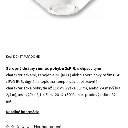
Kód:
DG467 PARADOME
Stropný duálny snímač pohybu 2xPIR
, s elipsovitými
charakteristikami, zapojenie NC (RELÉ) alebo zbernicový režim DGP
/ EVO BUS, digitálna teplotná kompenzácia, elipsovitá
charakteristika pokrytie až 11x6m (výška 3,7 m), alebo 7x6m (výška
2,4 m), inst.výška 2,1-4,5 m, -20 až +50°C, max. prúdový odber 32
mA.
Detailné informácie
Neohodnotené