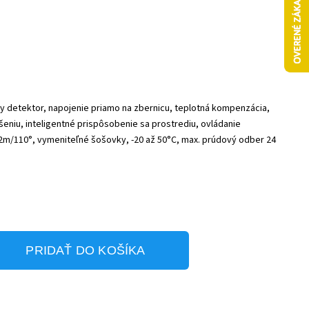
ny detektor, napojenie priamo na zbernicu, teplotná kompenzácia,
ušeniu, inteligentné prispôsobenie sa prostrediu, ovládanie
12m/110°, vymeniteľné šošovky, -20 až 50°C, max. prúdový odber 24
PRIDAŤ DO KOŠÍKA