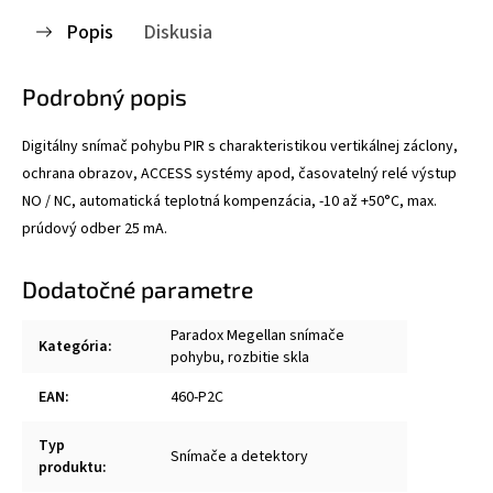
Popis
Diskusia
Podrobný popis
Digitálny snímač pohybu PIR s charakteristikou vertikálnej záclony,
ochrana obrazov, ACCESS systémy apod, časovatelný relé výstup
NO / NC, automatická teplotná kompenzácia, -10 až +50°C, max.
prúdový odber 25 mA.
Dodatočné parametre
Paradox Megellan snímače
Kategória
:
pohybu, rozbitie skla
EAN
:
460-P2C
Typ
Snímače a detektory
produktu
: