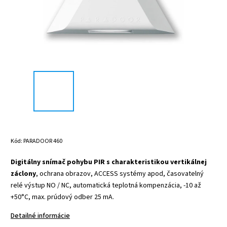
Kód:
PARADOOR 460
Digitálny snímač pohybu PIR s charakteristikou vertikálnej
záclony
, ochrana obrazov, ACCESS systémy apod, časovatelný
relé výstup NO / NC, automatická teplotná kompenzácia, -10 až
+50°C, max. prúdový odber 25 mA.
Detailné informácie