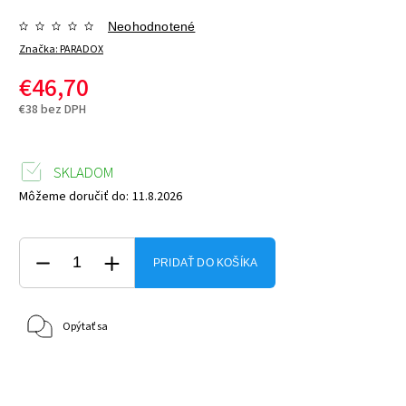
Neohodnotené
Značka:
PARADOX
€46,70
€38 bez DPH
SKLADOM
Môžeme doručiť do:
11.8.2026
PRIDAŤ DO KOŠÍKA
Opýtať sa