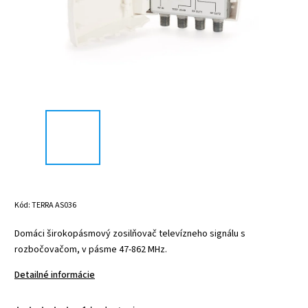
Kód:
TERRA AS036
Domáci širokopásmový zosilňovač televízneho signálu s
rozbočovačom, v pásme 47-862 MHz.
Detailné informácie