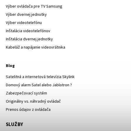
Výber ovládača pre TV Samsung
Výber dvernej jednotky
Výber videotelefónu
Inštalácia videotelefónov
Inštalácia dvernej jednotky
Kabeláž a napájanie videovrátnika
Blog
Satelitná a internetová televízia Skylink
Domový alarm Satel alebo Jablotron ?
Zabezpečovací systém
Originálny vs. náhradný ovládač
Prenos údajov z ovládača
SLUŽBY