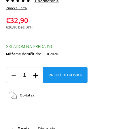
1 hodnotenie
Značka:
Terra
€32,90
€26,80 bez DPH
SKLADOM NA PREDAJNI
Môžeme doručiť do:
11.8.2026
PRIDAŤ DO KOŠÍKA
Opýtať sa
Popis
Diskusia