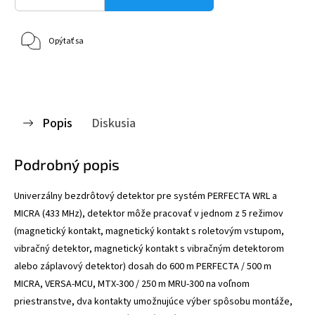
Opýtať sa
Popis
Diskusia
Podrobný popis
Univerzálny bezdrôtový detektor pre systém PERFECTA WRL a
MICRA (433 MHz), detektor môže pracovať v jednom z 5 režimov
(magnetický kontakt, magnetický kontakt s roletovým vstupom,
vibračný detektor, magnetický kontakt s vibračným detektorom
alebo záplavový detektor) dosah do 600 m PERFECTA / 500 m
MICRA, VERSA-MCU, MTX-300 / 250 m MRU-300 na voľnom
priestranstve, dva kontakty umožnujúce výber spôsobu montáže,