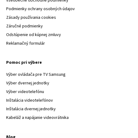
Všeobecné obchodné podmienky
Podmienky ochrany osobných údajov
Zásady používania cookies
Záručné podmienky
Odstúpenie od kúpnej zmluvy
Reklamačný formulár
Pomoc pri výbere
Výber ovládača pre TV Samsung
Výber dvernej jednotky
Výber videotelefónu
Inštalácia videotelefónov
Inštalácia dvernej jednotky
Kabeláž a napájanie videovrátnika
Blog