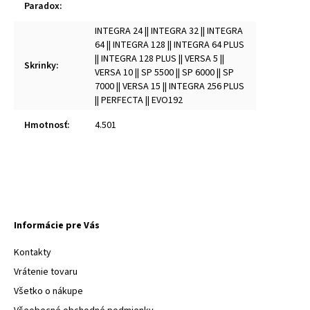
Paradox
:
INTEGRA 24 || INTEGRA 32 || INTEGRA
64 || INTEGRA 128 || INTEGRA 64 PLUS
|| INTEGRA 128 PLUS || VERSA 5 ||
Skrinky
:
VERSA 10 || SP 5500 || SP 6000 || SP
7000 || VERSA 15 || INTEGRA 256 PLUS
|| PERFECTA || EVO192
Hmotnosť
:
4.501
Informácie pre Vás
Kontakty
Vrátenie tovaru
Všetko o nákupe