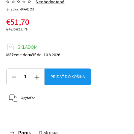
Neohodnotené
Značka:
PARADOX
€51,70
€42 bez DPH
SKLADOM
Môžeme doručiť do:
10.8.2026
PRIDAŤ DO KOŠÍKA
Opýtať sa
Popis
Diskusia