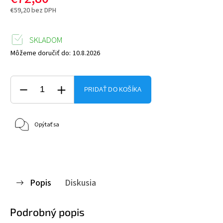
€59,20 bez DPH
SKLADOM
Môžeme doručiť do:
10.8.2026
PRIDAŤ DO KOŠÍKA
Opýtať sa
Popis
Diskusia
Podrobný popis