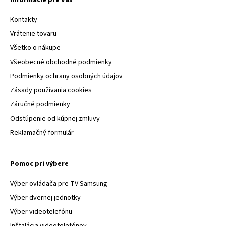
Informácie pre Vás
Kontakty
Vrátenie tovaru
Všetko o nákupe
Všeobecné obchodné podmienky
Podmienky ochrany osobných údajov
Zásady používania cookies
Záručné podmienky
Odstúpenie od kúpnej zmluvy
Reklamačný formulár
Pomoc pri výbere
Výber ovládača pre TV Samsung
Výber dvernej jednotky
Výber videotelefónu
Inštalácia videotelefónov