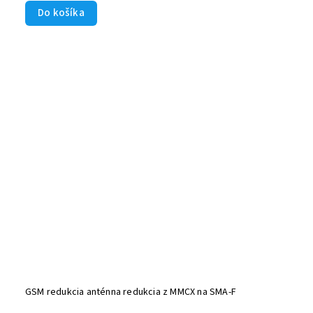
Do košíka
GSM redukcia anténna redukcia z MMCX na SMA-F