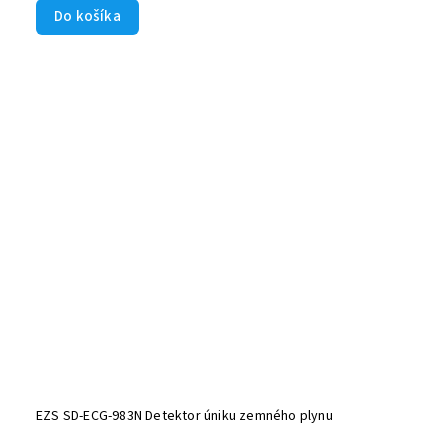
Do košíka
EZS SD-ECG-983N Detektor úniku zemného plynu