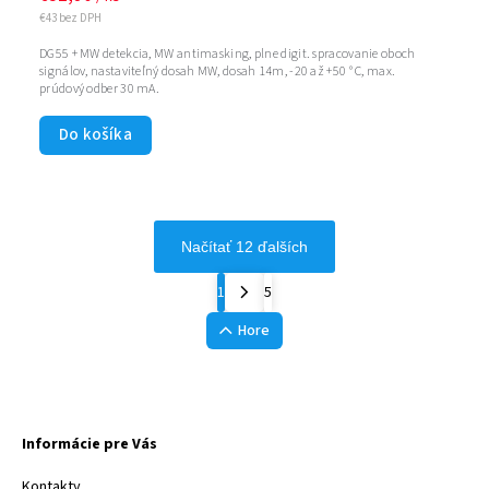
€43 bez DPH
DG55 + MW detekcia, MW antimasking, plne digit. spracovanie oboch
signálov, nastaviteľný dosah MW, dosah 14m, -20 až +50 ° C, max.
prúdový odber 30 mA.
Do košíka
Načítať 12 ďalších
1
5
Hore
Informácie pre Vás
Kontakty