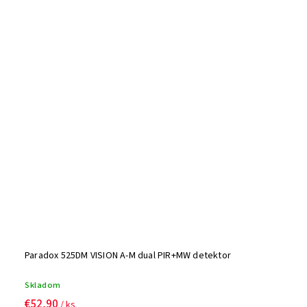
Paradox 525DM VISION A-M dual PIR+MW detektor
Skladom
€52,90
/ ks