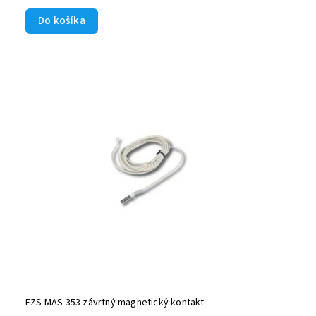
Do košíka
EZS MAS 353 závrtný magnetický kontakt