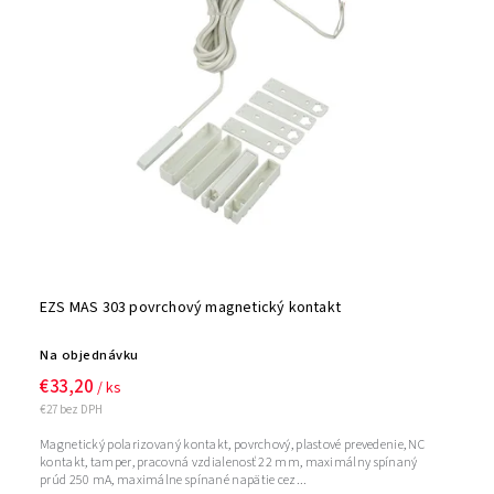
EZS MAS 303 povrchový magnetický kontakt
Na objednávku
€33,20
/ ks
€27 bez DPH
Magnetický polarizovaný kontakt, povrchový, plastové prevedenie, NC
kontakt, tamper, pracovná vzdialenosť 22 mm, maximálny spínaný
prúd 250 mA, maximálne spínané napätie cez...