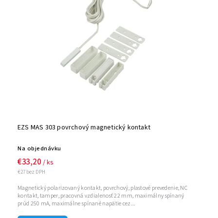
Abecedne
EZS MAS 303 povrchový magnetický kontakt
Na objednávku
€33,20
/ ks
€27 bez DPH
Magnetický polarizovaný kontakt, povrchový, plastové prevedenie, NC
kontakt, tamper, pracovná vzdialenosť 22 mm, maximálny spínaný
prúd 250 mA, maximálne spínané napätie cez...