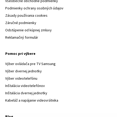
Všeobecné obchodné podmienky
Podmienky ochrany osobných údajov
Zásady používania cookies
Záručné podmienky
Odstúpenie od kúpnej zmluvy
Reklamačný formulár
Pomoc pri výbere
Výber ovládača pre TV Samsung
Výber dvernej jednotky
Výber videotelefónu
Inštalácia videotelefónov
Inštalácia dvernej jednotky
Kabeláž a napájanie videovrátnika
Blog