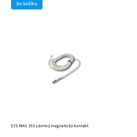
Do košíka
EZS MAS 353 závrtný magnetický kontakt