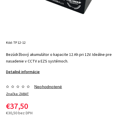
Kód:
TP 12-12
Bezúdržbový akumulátor o kapacite 12 Ah pri 12V. Ideálne pre
nasadenie v CCTV a EZS systémoch.
Detailné informácie
Neohodnotené
Značka:
ZABAT
€37,50
€30,50 bez DPH