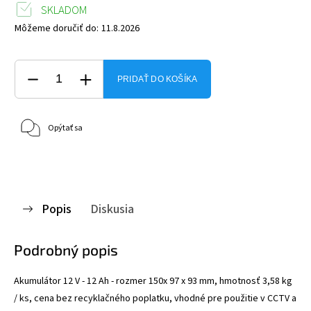
SKLADOM
Môžeme doručiť do:
11.8.2026
PRIDAŤ DO KOŠÍKA
Opýtať sa
Popis
Diskusia
Podrobný popis
Akumulátor 12 V - 12 Ah - rozmer 150x 97 x 93 mm, hmotnosť 3,58 kg
/ ks, cena bez recyklačného poplatku, vhodné pre použitie v CCTV a