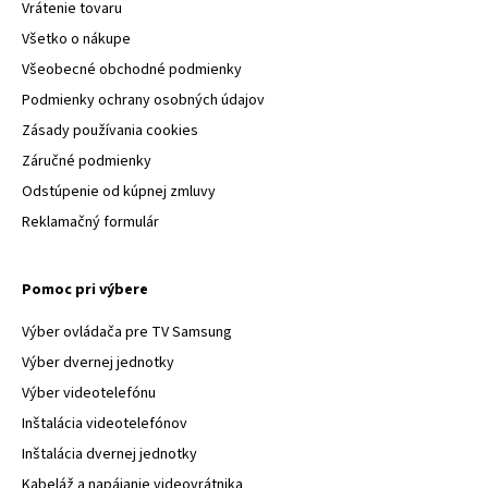
Vrátenie tovaru
Všetko o nákupe
Všeobecné obchodné podmienky
Podmienky ochrany osobných údajov
Zásady používania cookies
Záručné podmienky
Odstúpenie od kúpnej zmluvy
Reklamačný formulár
Pomoc pri výbere
Výber ovládača pre TV Samsung
Výber dvernej jednotky
Výber videotelefónu
Inštalácia videotelefónov
Inštalácia dvernej jednotky
Kabeláž a napájanie videovrátnika