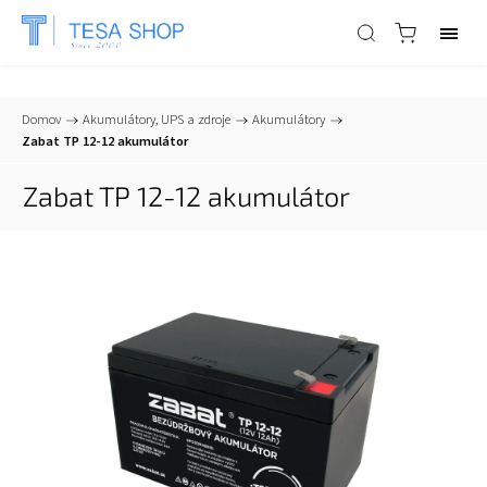
📞
+421 903 553 805
| ✉
info@tesa-systems.sk
Domov
/
Akumulátory, UPS a zdroje
/
Akumulátory
/
Zabat TP 12-12 akumulátor
Zabat TP 12-12 akumulátor