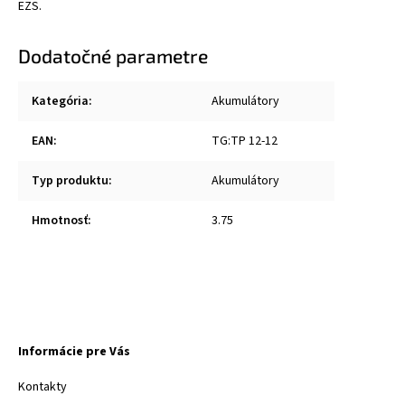
EZS.
Dodatočné parametre
Kategória
:
Akumulátory
EAN
:
TG:TP 12-12
Typ produktu
:
Akumulátory
Hmotnosť
:
3.75
Informácie pre Vás
Kontakty