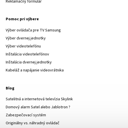
Reklamačný formulár
Pomoc pri výbere
Výber ovládača pre TV Samsung
Výber dvernej jednotky
Výber videotelefónu
Inštalácia videotelefónov
Inštalácia dvernej jednotky
Kabeláž a napájanie videovrátnika
Blog
Satelitná a internetová televízia Skylink
Domový alarm Satel alebo Jablotron ?
Zabezpečovací systém
Originálny vs. náhradný ovládač