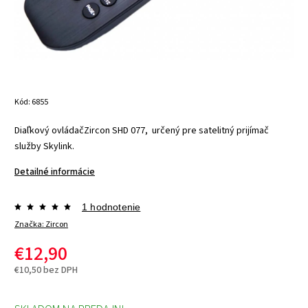
Kód:
6855
Diaľkový ovládač
Zircon SHD 077, určený pre satelitný prijímač
služby Skylink.
Detailné informácie
1 hodnotenie
Značka:
Zircon
€12,90
€10,50 bez DPH