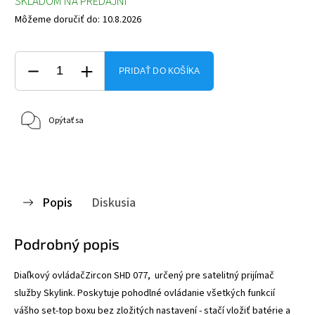
SKLADOM NA PREDAJNI
Môžeme doručiť do:
10.8.2026
PRIDAŤ DO KOŠÍKA
Opýtať sa
Popis
Diskusia
Podrobný popis
Diaľkový ovládač
Zircon SHD 077, určený pre satelitný prijímač
služby Skylink. Poskytuje pohodlné ovládanie všetkých funkcií
vášho set-top boxu bez zložitých nastavení - stačí vložiť batérie a