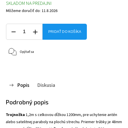
SKLADOM NA PREDAJNI
Môžeme doručiť do:
11.8.2026
PRIDAŤ DO KOŠÍKA
Opýtať sa
Popis
Diskusia
Podrobný popis
Trojnožka
1,2m s celkovou dĺžkou 1200mm, pre uchytenie antén
alebo satelitnej paraboly na plochú strechu. Priemer trúbky je 48mm