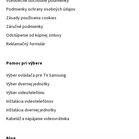
Všeobecné obchodné podmienky
Podmienky ochrany osobných údajov
Zásady používania cookies
Záručné podmienky
Odstúpenie od kúpnej zmluvy
Reklamačný formulár
Pomoc pri výbere
Výber ovládača pre TV Samsung
Výber dvernej jednotky
Výber videotelefónu
Inštalácia videotelefónov
Inštalácia dvernej jednotky
Kabeláž a napájanie videovrátnika
Blog