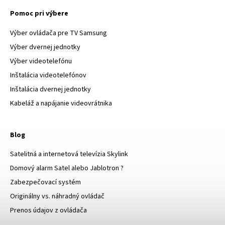
Pomoc pri výbere
Výber ovládača pre TV Samsung
Výber dvernej jednotky
Výber videotelefónu
Inštalácia videotelefónov
Inštalácia dvernej jednotky
Kabeláž a napájanie videovrátnika
Blog
Satelitná a internetová televízia Skylink
Domový alarm Satel alebo Jablotron ?
Zabezpečovací systém
Originálny vs. náhradný ovládač
Prenos údajov z ovládača