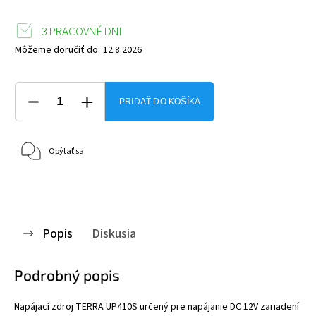
3 PRACOVNÉ DNI
Môžeme doručiť do:
12.8.2026
PRIDAŤ DO KOŠÍKA
Opýtať sa
Popis
Diskusia
Podrobný popis
Napájací zdroj TERRA UP410S
určený pre napájanie DC 12V zariadení