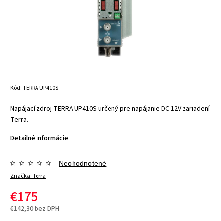
Kód:
TERRA UP410S
Napájací zdroj TERRA UP410S určený pre napájanie DC 12V zariadení
Terra.
Detailné informácie
Neohodnotené
Značka:
Terra
€175
€142,30 bez DPH