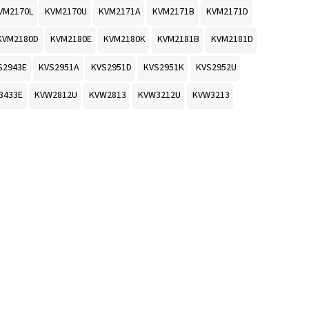
VM2170L
KVM2170U
KVM2171A
KVM2171B
KVM2171D
KVM2180D
KVM2180E
KVM2180K
KVM2181B
KVM2181D
S2943E
KVS2951A
KVS2951D
KVS2951K
KVS2952U
3433E
KVW2812U
KVW2813
KVW3212U
KVW3213