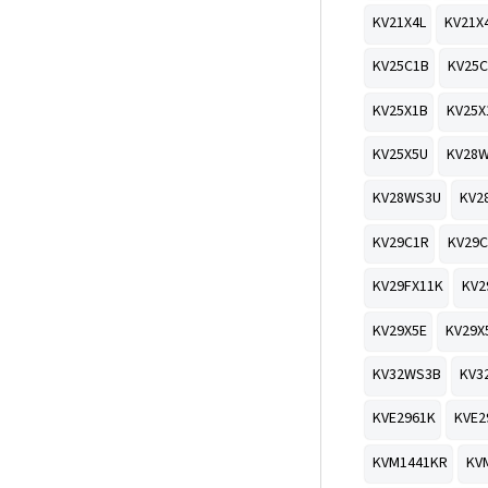
KV21X4L
KV21X
KV25C1B
KV25C
KV25X1B
KV25X
KV25X5U
KV28
KV28WS3U
KV2
KV29C1R
KV29C
KV29FX11K
KV2
KV29X5E
KV29X
KV32WS3B
KV3
KVE2961K
KVE2
KVM1441KR
KV