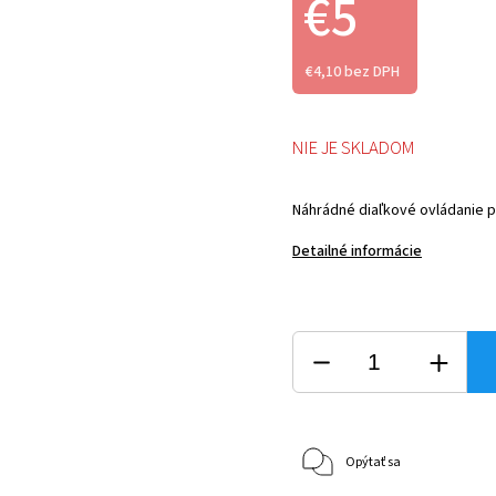
€5
€4,10 bez DPH
NIE JE SKLADOM
Náhrádné diaľkové ovládanie p
Detailné informácie
Opýtať sa