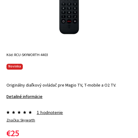
Kód:
RCU-SKYWORTH-4403
Novinka
Originálny diaľkový ovládač pre Magio TV, T-mobile a O2 TV.
Detailné informácie
1 hodnotenie
Značka:
Skyworth
€25