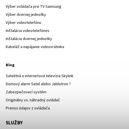
Výber ovládača pre TV Samsung
Výber dvernej jednotky
Výber videotelefónu
Inštalácia videotelefónov
Inštalácia dvernej jednotky
Kabeláž a napájanie videovrátnika
Blog
Satelitná a internetová televízia Skylink
Domový alarm Satel alebo Jablotron ?
Zabezpečovací systém
Originálny vs. náhradný ovládač
Prenos údajov z ovládača
SLUŽBY