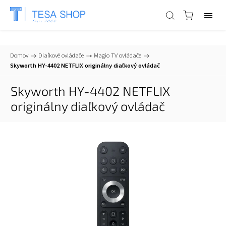
📞
+421 903 553 805
| ✉
info@tesa-systems.sk
Domov
/
Diaľkové ovládače
/
Magio TV ovládače
/
Skyworth HY-4402 NETFLIX originálny diaľkový ovládač
Skyworth HY-4402 NETFLIX
originálny diaľkový ovládač