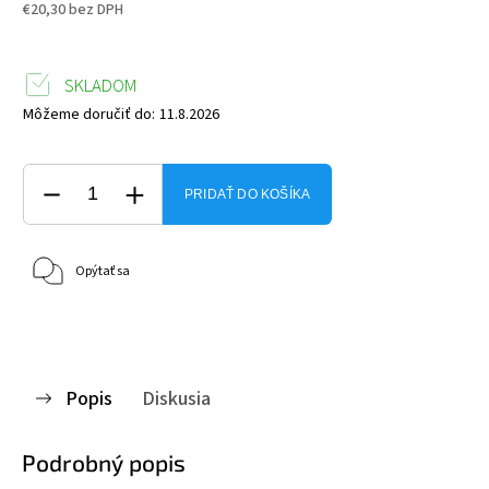
€20,30 bez DPH
SKLADOM
Môžeme doručiť do:
11.8.2026
PRIDAŤ DO KOŠÍKA
Opýtať sa
Popis
Diskusia
Podrobný popis