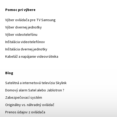
Pomoc pri výbere
Výber ovládača pre TV Samsung
Výber dvernej jednotky
Výber videotelefónu
Inštalácia videotelefónov
Inštalácia dvernej jednotky
Kabeláž a napájanie videovrátnika
Blog
Satelitná a internetová televízia Skylink
Domový alarm Satel alebo Jablotron ?
Zabezpečovací systém
Originálny vs. náhradný ovládač
Prenos údajov z ovládača