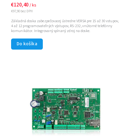
€120,40
/ ks
€97,90 bez DPH
Základná doska zabezpečovacej ústredne VERSA pre 15 až 30 vstupov,
4 až 12 programovateľných výstupov, RS-232, vnútorné telefónny
komunikátor. Integrovaný spínaný zdroj na doske.
Do košíka