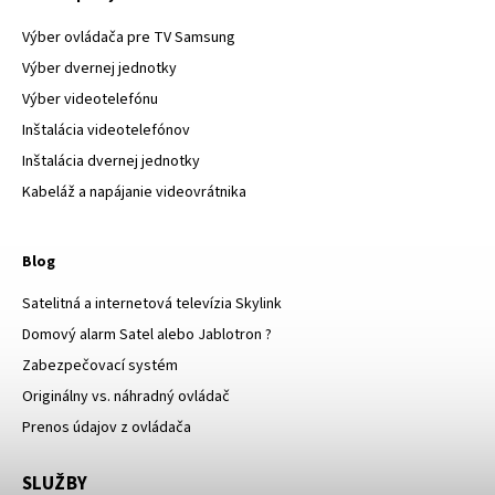
Výber ovládača pre TV Samsung
Výber dvernej jednotky
Výber videotelefónu
Inštalácia videotelefónov
Inštalácia dvernej jednotky
Kabeláž a napájanie videovrátnika
Blog
Satelitná a internetová televízia Skylink
Domový alarm Satel alebo Jablotron ?
Zabezpečovací systém
Originálny vs. náhradný ovládač
Prenos údajov z ovládača
SLUŽBY