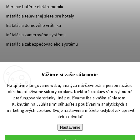
Meranie batérie elektromobilu
Inštalácia televíznej siete pre hotely
Inštalácia domového vrátnika
Inštalácia kamerového systému
Inštalácia zabezpečovacieho systému
TESA Shop CZ
TESA-SECURITY
Vážime si vaše súkromie
YouTube TESA Shop
Na správne fungovanie webu, analýzu návštevnosti a personalizáciu
obsahu používame súbory cookies. Niektoré cookies sú nevyhnutné
pre fungovanie stránky, iné používame iba s vaším súhlasom.
Kliknutím na „Súhlasím“ súhlasíte s používaním analytických a
marketingových cookies. Svoje nastavenia môžete kedykoľvek upraviť
alebo odvolať.
Nastavenie