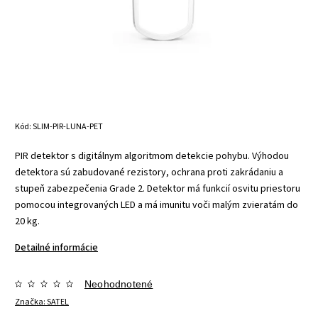
Kód:
SLIM-PIR-LUNA-PET
PIR detektor s digitálnym algoritmom detekcie pohybu. Výhodou
detektora sú zabudované rezistory, ochrana proti zakrádaniu a
stupeň zabezpečenia Grade 2. Detektor má funkcií osvitu priestoru
pomocou integrovaných LED a má imunitu voči malým zvieratám do
20 kg.
Detailné informácie
Neohodnotené
Značka:
SATEL