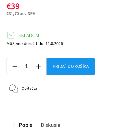
€39
€31,70 bez DPH
SKLADOM
Môžeme doručiť do:
11.8.2026
PRIDAŤ DO KOŠÍKA
Opýtať sa
Popis
Diskusia