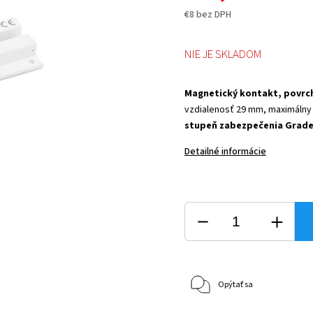
€8 bez DPH
NIE JE SKLADOM
Magnetický kontakt, povrc
vzdialenosť 29 mm, maximálny 
stupeň zabezpečenia Grade 2
Detailné informácie
Opýtať sa