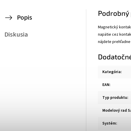
Podrobný 
Popis
Magnetický kontak
Diskusia
napätie cez kontak
nájdete prehľadne 
Dodatočn
Kategória
:
EAN
:
Typ produktu
:
Modelový rad S
Systém
: