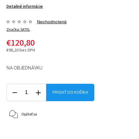
Detailné informácie
Neohodnotené
Značka:
SATEL
€120,80
€98,20 bez DPH
NA OBJEDNÁVKU
PRIDAŤ DO KOŠÍKA
Opýtať sa