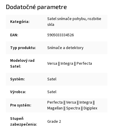
Dodatočné parametre
Satel snímače pohybu, rozbitie
Kategória
:
skla
EAN
:
5905033334526
Typ produktu
:
Snímače a detektory
Modelový rad
Versa || Integra || Perfecta
Satel
:
Systém
:
Satel
Výrobca
:
Satel
Perfecta || Versa || Integra ||
Pre systém
:
Magellan || Spectra || Digiplex
Stupeň
Grade 2
zabezpečenia
: