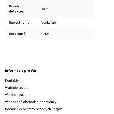
Dosah
15 m
detekcie
:
Umiestnenie
:
Vonkajšie
Hmotnosť
:
0.404
Informácie pre Vás
Kontakty
Vrátenie tovaru
Všetko o nákupe
Všeobecné obchodné podmienky
Podmienky ochrany osobných údajov