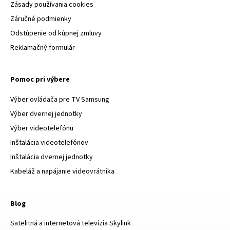
Zásady používania cookies
Záručné podmienky
Odstúpenie od kúpnej zmluvy
Reklamačný formulár
Pomoc pri výbere
Výber ovládača pre TV Samsung
Výber dvernej jednotky
Výber videotelefónu
Inštalácia videotelefónov
Inštalácia dvernej jednotky
Kabeláž a napájanie videovrátnika
Blog
Satelitná a internetová televízia Skylink