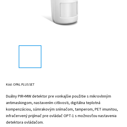
Kód:
OPAL PLUS SET
Duálny PIR+MW detektor pre vonkajšie použitie s mikrovlnným
antimaskingom, nastavením citlivosti, digitálna teplotná
kompenzáciou, súmrakovým snímačom, tamperom, PET imunitou,
infračervený prijímač pre ovládač OPT-1 s možnosťou nastavenia
detektora ovládačom.