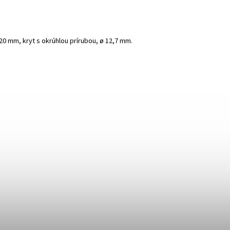
0 mm, kryt s okrúhlou prírubou, ø 12,7 mm.