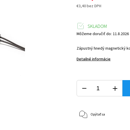
€3,40 bez DPH
SKLADOM
Môžeme doručiť do:
11.8.2026
Zápustný hnedý magnetický ko
Detailné informácie
Opýtať sa