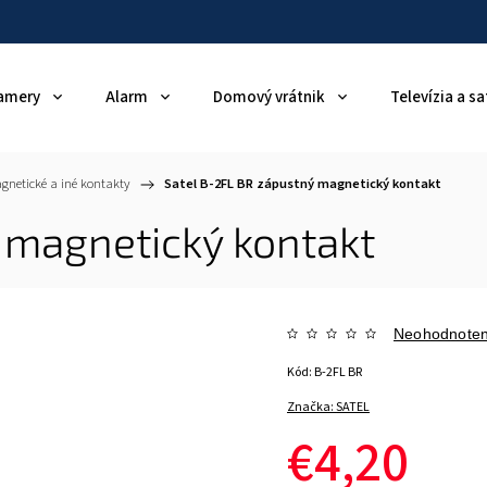
amery
Alarm
Domový vrátnik
Televízia a sa
gnetické a iné kontakty
/
Satel B-2FL BR zápustný magnetický kontakt
 magnetický kontakt
Neohodnote
Kód:
B-2FL BR
Značka:
SATEL
€4,20