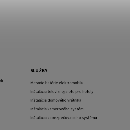
SLUŽBY
nk
Meranie batérie elektromobilu
?
Inštalácia televíznej siete pre hotely
Inštalácia domového vrátnika
Inštalácia kamerového systému
Inštalácia zabezpečovacieho systému