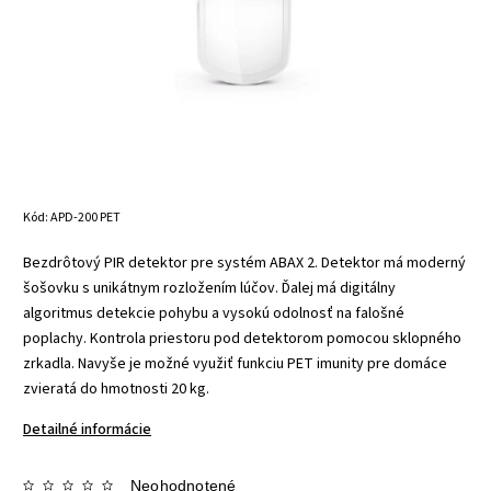
Kód:
APD-200 PET
Bezdrôtový PIR detektor pre systém ABAX 2. Detektor má moderný
šošovku s unikátnym rozložením lúčov. Ďalej má digitálny
algoritmus detekcie pohybu a vysokú odolnosť na falošné
poplachy. Kontrola priestoru pod detektorom pomocou sklopného
zrkadla. Navyše je možné využiť funkciu PET imunity pre domáce
zvieratá do hmotnosti 20 kg.
Detailné informácie
Neohodnotené