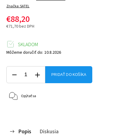
Značka:
SATEL
€88,20
€71,70 bez DPH
SKLADOM
Môžeme doručiť do:
10.8.2026
PRIDAŤ DO KOŠÍKA
Opýtať sa
Popis
Diskusia