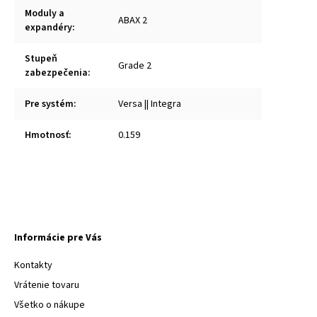
Moduly a
ABAX 2
expandéry
:
Stupeň
Grade 2
zabezpečenia
:
Pre systém
:
Versa || Integra
Hmotnosť
:
0.159
Informácie pre Vás
Kontakty
Vrátenie tovaru
Všetko o nákupe