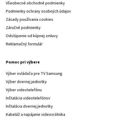
Všeobecné obchodné podmienky
Podmienky ochrany osobných údajov
Zásady používania cookies
Záručné podmienky
Odstúpenie od kúpnej zmluvy
Reklamačný formulár
Pomoc pri výbere
Výber ovládača pre TV Samsung
Výber dvernej jednotky
Výber videotelefónu
Inštalácia videotelefónov
Inštalácia dvernej jednotky
Kabeláž a napájanie videovrátnika