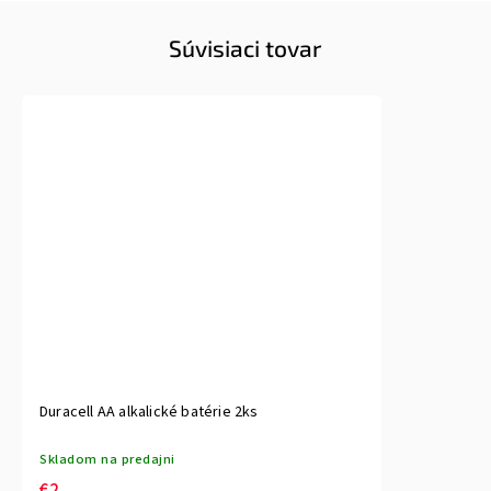
Súvisiaci tovar
Duracell AA alkalické batérie 2ks
Skladom na predajni
€2