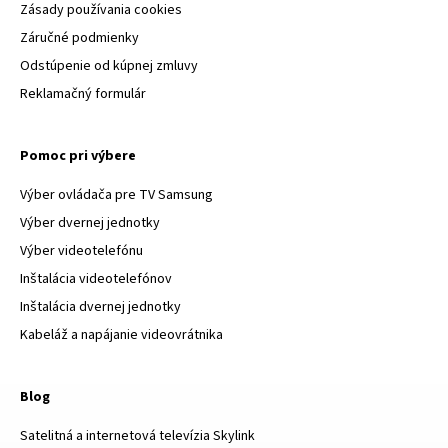
Zásady používania cookies
Záručné podmienky
Odstúpenie od kúpnej zmluvy
Reklamačný formulár
Pomoc pri výbere
Výber ovládača pre TV Samsung
Výber dvernej jednotky
Výber videotelefónu
Inštalácia videotelefónov
Inštalácia dvernej jednotky
Kabeláž a napájanie videovrátnika
Blog
Satelitná a internetová televízia Skylink