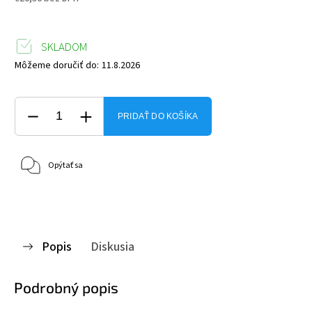
SKLADOM
Môžeme doručiť do:
11.8.2026
PRIDAŤ DO KOŠÍKA
Opýtať sa
Popis
Diskusia
Podrobný popis