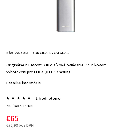
Kód:
BN59-01311B ORIGINALNY OVLADAC
Originálne bluetooth / IR diaľkové ovládanie v hliníkovom
vyhotovení pre LED a QLED Samsung.
Detailné informácie
1 hodnotenie
Značka:
Samsung
€65
€52,90 bez DPH