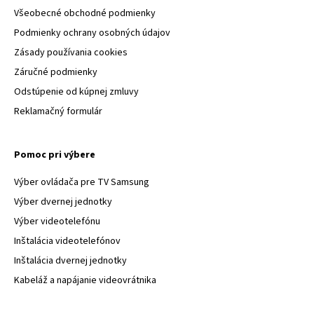
Všeobecné obchodné podmienky
Podmienky ochrany osobných údajov
Zásady používania cookies
Záručné podmienky
Odstúpenie od kúpnej zmluvy
Reklamačný formulár
Pomoc pri výbere
Výber ovládača pre TV Samsung
Výber dvernej jednotky
Výber videotelefónu
Inštalácia videotelefónov
Inštalácia dvernej jednotky
Kabeláž a napájanie videovrátnika