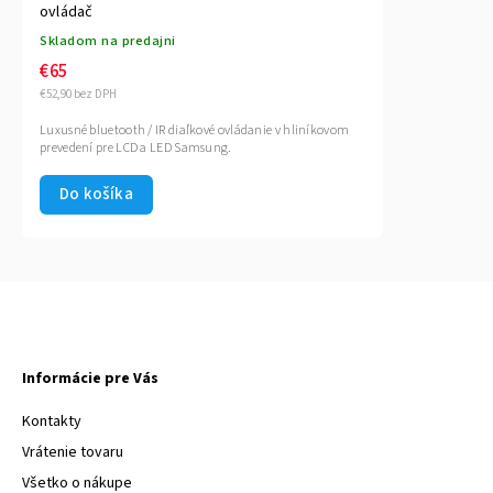
ovládač
Skladom na predajni
€65
€52,90 bez DPH
Luxusné bluetooth / IR diaľkové ovládanie v hliníkovom
prevedení pre LCD a LED Samsung.
Do košíka
Informácie pre Vás
Kontakty
Vrátenie tovaru
Všetko o nákupe