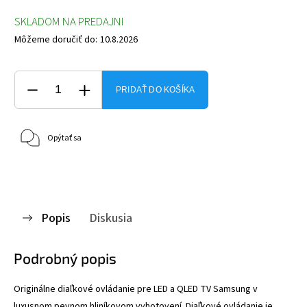
SKLADOM NA PREDAJNI
Môžeme doručiť do:
10.8.2026
PRIDAŤ DO KOŠÍKA
Opýtať sa
Popis
Diskusia
Podrobný popis
Originálne diaľkové ovládanie pre LED a QLED TV Samsung v
luxusnom pevnom hliníkovom vyhotovení.
Diaľkové ovládanie je