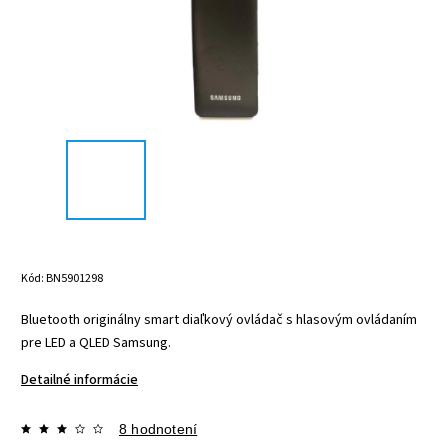
Kód:
BN5901298
Bluetooth originálny smart diaľkový ovládač s hlasovým ovládaním
pre LED a QLED Samsung.
Detailné informácie
8 hodnotení