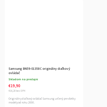
Samsung BN59-01358C originálny diaľkový
ovládač
Skladom na predajni
€19,90
€16,20 bez DPH
Originálny diaľkový ovládač Samsung určený pre všetky
modely od roku 2000.