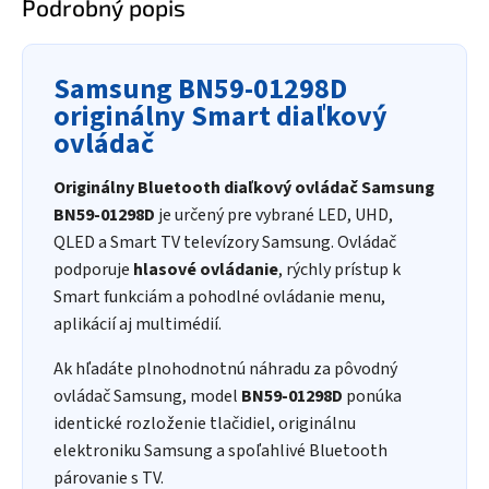
Podrobný popis
Samsung BN59-01298D
originálny Smart diaľkový
ovládač
Originálny Bluetooth diaľkový ovládač Samsung
BN59-01298D
je určený pre vybrané LED, UHD,
QLED a Smart TV televízory Samsung. Ovládač
podporuje
hlasové ovládanie
, rýchly prístup k
Smart funkciám a pohodlné ovládanie menu,
aplikácií aj multimédií.
Ak hľadáte plnohodnotnú náhradu za pôvodný
ovládač Samsung, model
BN59-01298D
ponúka
identické rozloženie tlačidiel, originálnu
elektroniku Samsung a spoľahlivé Bluetooth
párovanie s TV.