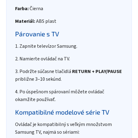
Farba:
Čierna
Materiál:
ABS plast
Párovanie s TV
1. Zapnite televízor Samsung.
2. Namierte ovládač na TV.
3. Podržte súčasne tlačidlá
RETURN + PLAY/PAUSE
približne 3–10 sekúnd.
4. Po úspešnom spárovaní môžete ovládač
okamžite používať.
Kompatibilné modelové série TV
Ovládač je kompatibilný s veľkým množstvom
Samsung TV, najmä so sériami: