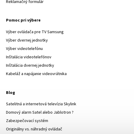
Reklamačný formulár
Pomoc pri výbere
Výber ovládača pre TV Samsung
Výber dvernej jednotky
Výber videotelefónu
Inštalácia videotelefónov
Inštalácia dvernej jednotky
Kabeláž a napájanie videovrátnika
Blog
Satelitná a internetová televízia Skylink
Domový alarm Satel alebo Jablotron ?
Zabezpečovací systém
Originálny vs. náhradný ovládač