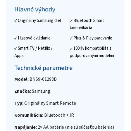
Hlavné výhody
✓ Originálny Samsung diel
✓ Bluetooth Smart
komunikácia
✓ Hlasové ovládanie
✓ Plug & Play párovanie
✓ Smart TV / Netflix /
✓ 100 % kompatibilita s
Apps
podporovanými modelmi
Technické parametre
Model:
BN59-01298D
Značka:
Samsung
Typ:
Originálny Smart Remote
Komunikácia:
Bluetooth + IR
Napájanie:
2× AA batérie (nie sú súčasťou balenia)